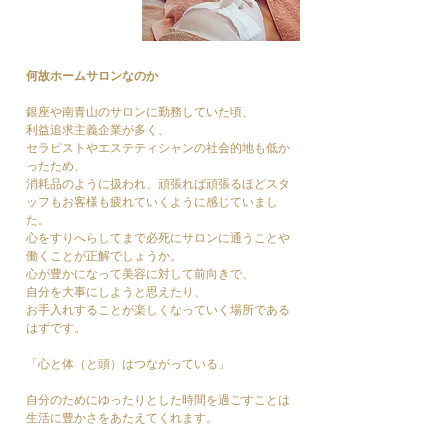
​何故ホームサロンなのか
銀座や南青山のサロンに勤務していた頃、
利益追求主義企業が多く、
セラピストやエステティシャンの社会的地も低か
ったため、
消耗品のように扱われ、頑張れば頑張るほどスタ
ッフもお客様も疲れていくように感じていまし
た。
心をすりへらしてまで必死にサロンに通うことや
働くことが正解でしょうか。
心が豊かになって美容に対して前向きで、
自分を大事にしようと思えたり、
お手入れすることが楽しくなっていく場所である
はずです。
「心と体（と頭）はつながっている」
自分のためにゆったりとした時間を過ごすことは
生活に豊かさをあたえてくれます。