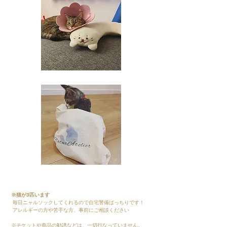
※猫が3匹います
​ 毎日ニャルソックしてくれるので自宅警備ばっちりです！
アレルギーの方や苦手な方、事前にご相談ください
チケットや商品の勧誘などは、一切行なっていません。​
※