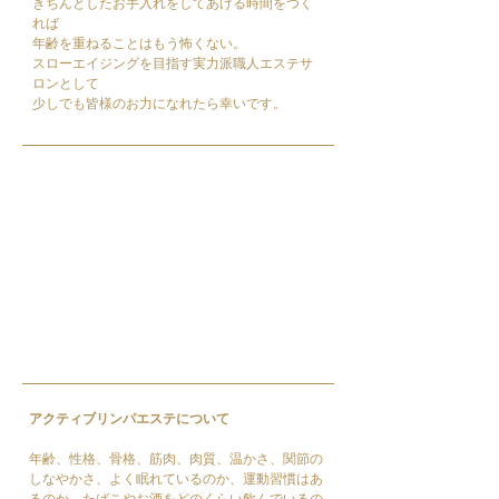
きちんとしたお手入れをしてあげる時間をつく
れば
年齢を重ねることはもう怖くない。
​スローエイジングを目指す
実力派職人エステサ
ロンとして
少しでも皆様のお力になれたら幸いです。
アクティブリンパエステについて
年齢、性格、骨格、筋肉、肉質、温かさ、関節の
しなやかさ、よく眠れているのか、運動習慣はあ