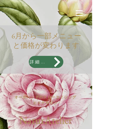
​6月から一部メニュー
と価格が変わります
詳細はこちら
オールハンドのスローエイジング
エステサロン
N
aturAtelier