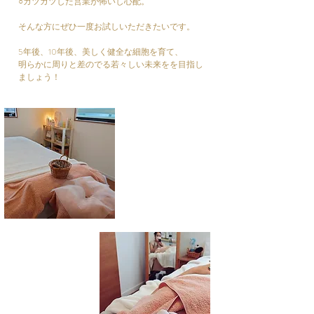
​○ガツガツした営業が怖いし心配。
そんな方にぜひ一度お試しいただきたいです。
5年後、10年後、美しく健全な細胞を育て、
明らかに周りと差のでる若々しい未来をを目指し
ましょう！